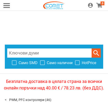
0
Само SMD
Само налични
HotPrice
Безплатна доставка в цялата страна за всички
онлайн поръчки над 40.00 € / 78.23 лв. (без ДДС).
PWM, PFC контролери
(46)