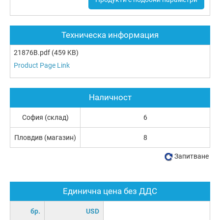
Техническа информация
21876B.pdf
(459 KB)
Product Page Link
Наличност
София (склад)
6
Пловдив (магазин)
8
Запитване
Единична цена без ДДС
бр.
USD