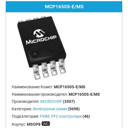
MCP1650S-E/MS
Наименование Комет:
MCP1650S-E/MS
Наименование производител:
MCP1650S-E/MS
Производител:
MICROCHIP
(3507)
Категория:
Интегрални схеми
(5698)
Подкатегория:
PWM, PFC контролери
(46)
Корпус:
MSOP8