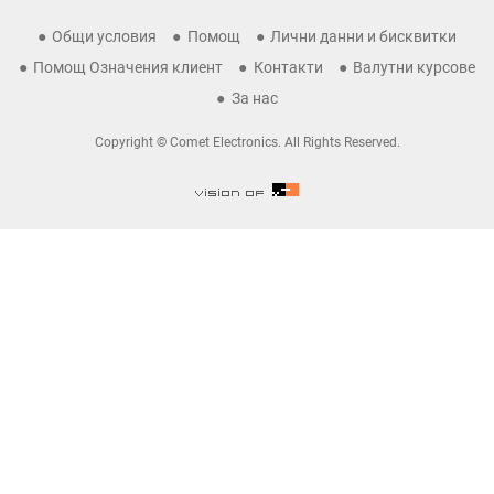
Общи условия
Помощ
Лични данни и бисквитки
Помощ Означения клиент
Контакти
Валутни курсове
За нас
Copyright © Comet Electronics. All Rights Reserved.