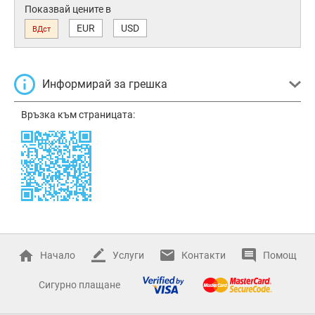
Показвай цените в
EUR
USD
ВДст
Информирай за грешка
Връзка към страницата:
Начало
Услуги
Контакти
Помощ
Сигурно плащане