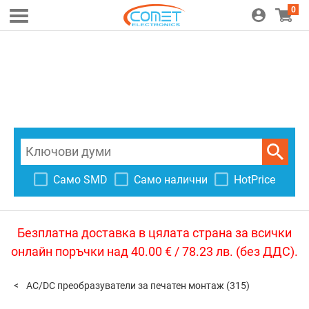
0
Само SMD
Само налични
HotPrice
Безплатна доставка в цялата страна за всички
онлайн поръчки над 40.00 € / 78.23 лв. (без ДДС).
AC/DC преобразуватели за печатен монтаж
(315)