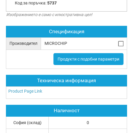
Код за поръчка:
5737
Изображението е само с илюстративна цел!
Спецификация
Производител
MICROCHIP
Продукти с подобни параметри
Техническа информация
Product Page Link
Наличност
София (склад)
0