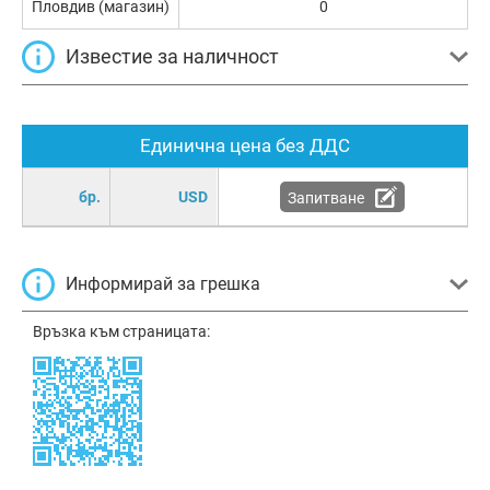
Пловдив (магазин)
0
Известие за наличност
Единична цена без ДДС
бр.
USD
Запитване
Информирай за грешка
Връзка към страницата: