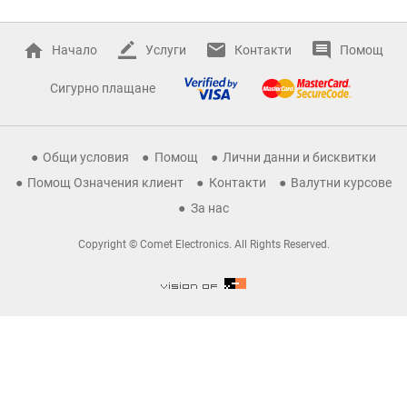
Начало
Услуги
Контакти
Помощ
Сигурно плащане
Общи условия
Помощ
Лични данни и бисквитки
Помощ Означения клиент
Контакти
Валутни курсове
За нас
Copyright © Comet Electronics. All Rights Reserved.