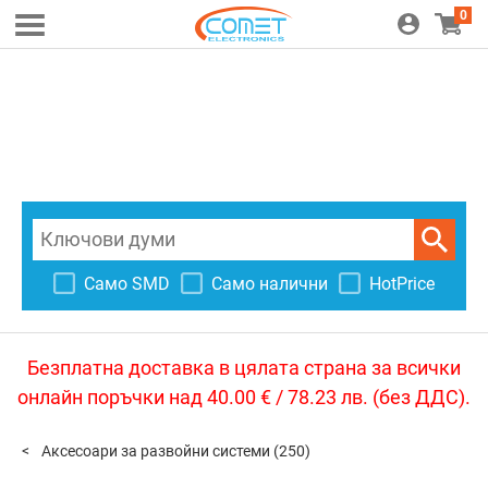
0
Само SMD
Само налични
HotPrice
Безплатна доставка в цялата страна за всички
онлайн поръчки над 40.00 € / 78.23 лв. (без ДДС).
Аксесоари за развойни системи
(250)