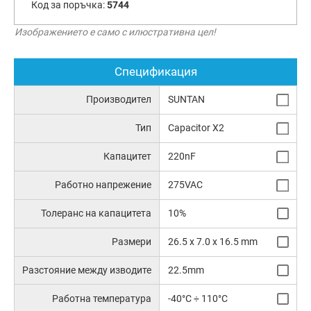
Код за поръчка:
5744
Изображението е само с илюстративна цел!
Спецификация
Производител
SUNTAN
Тип
Capacitor X2
Капацитет
220nF
Работно напрежение
275VAC
Толеранс на капацитета
10%
Размери
26.5 x 7.0 x 16.5 mm
Разстояние между изводите
22.5mm
Работна температура
-40°C ÷ 110°C