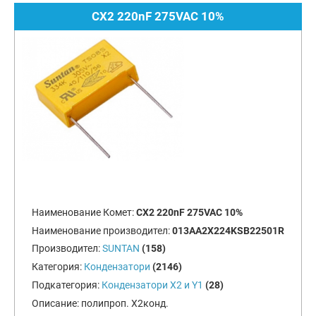
CX2 220nF 275VAC 10%
Наименование Комет:
CX2 220nF 275VAC 10%
Наименование производител:
013AA2X224KSB22501R
Производител:
SUNTAN
(158)
Категория:
Кондензатори
(2146)
Подкатегория:
Кондензатори X2 и Y1
(28)
Описание:
полипроп. X2конд.