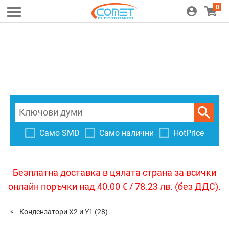
0
Само SMD
Само налични
HotPrice
Безплатна доставка в цялата страна за всички
онлайн поръчки над 40.00 € / 78.23 лв. (без ДДС).
Кондензатори X2 и Y1
(28)