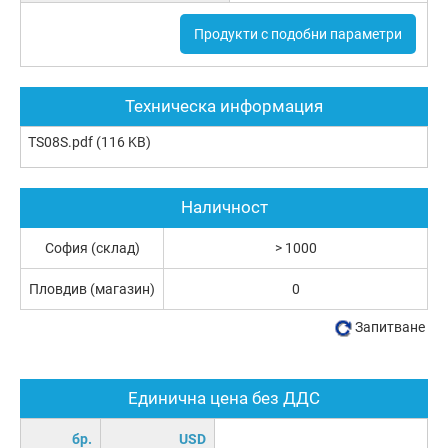
Продукти с подобни параметри
Техническа информация
TS08S.pdf
(116 KB)
Наличност
София (склад)
> 1000
Пловдив (магазин)
0
Запитване
Единична цена без ДДС
бр.
USD