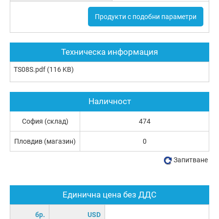
Продукти с подобни параметри
Техническа информация
TS08S.pdf
(116 KB)
Наличност
София (склад)
474
Пловдив (магазин)
0
Запитване
Единична цена без ДДС
бр.
USD