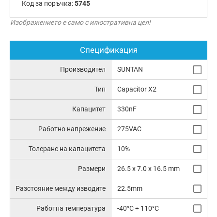
Код за поръчка:
5745
Изображението е само с илюстративна цел!
Спецификация
Производител
SUNTAN
Тип
Capacitor X2
Капацитет
330nF
Работно напрежение
275VAC
Толеранс на капацитета
10%
Размери
26.5 x 7.0 x 16.5 mm
Разстояние между изводите
22.5mm
Работна температура
-40°C ÷ 110°C