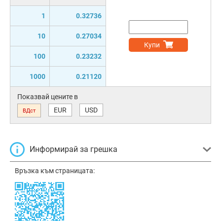
1
0.32736
10
0.27034
Купи
100
0.23232
1000
0.21120
Показвай цените в
EUR
USD
ВДст
Информирай за грешка
Връзка към страницата: