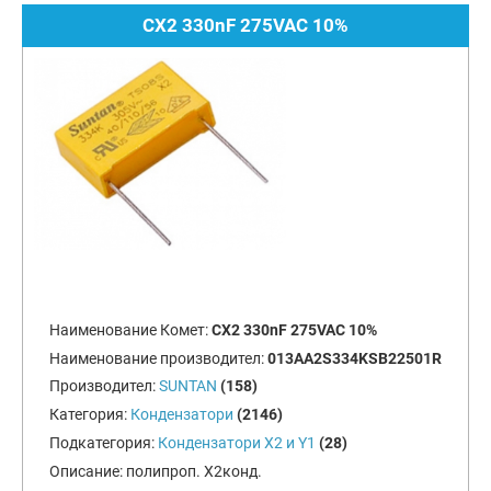
CX2 330nF 275VAC 10%
Наименование Комет:
CX2 330nF 275VAC 10%
Наименование производител:
013AA2S334KSB22501R
Производител:
SUNTAN
(158)
Категория:
Кондензатори
(2146)
Подкатегория:
Кондензатори X2 и Y1
(28)
Описание:
полипроп. X2конд.