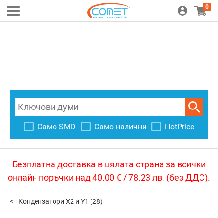
0
Само SMD
Само налични
HotPrice
Безплатна доставка в цялата страна за всички
онлайн поръчки над 40.00 € / 78.23 лв. (без ДДС).
Кондензатори X2 и Y1
(28)