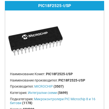
PIC18F2525-I/SP
Наименование Комет:
PIC18F2525-I/SP
Наименование производител:
PIC18F2525-I/SP
Производител:
MICROCHIP
(3507)
Категория:
Интегрални схеми
(5699)
Подкатегория:
Микроконтролери PIC Microchip 8 и 16
битови
(1178)