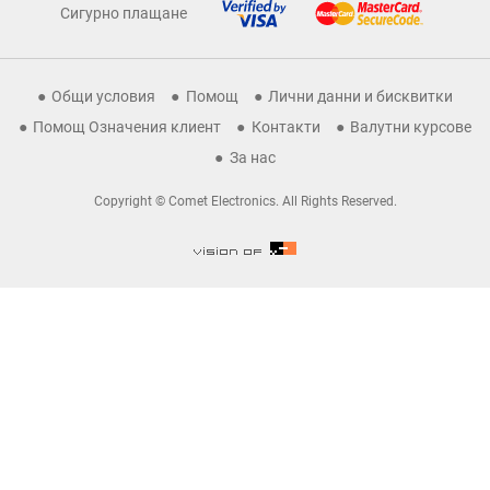
Сигурно плащане
Общи условия
Помощ
Лични данни и бисквитки
Помощ Означения клиент
Контакти
Валутни курсове
За нас
Copyright © Comet Electronics. All Rights Reserved.