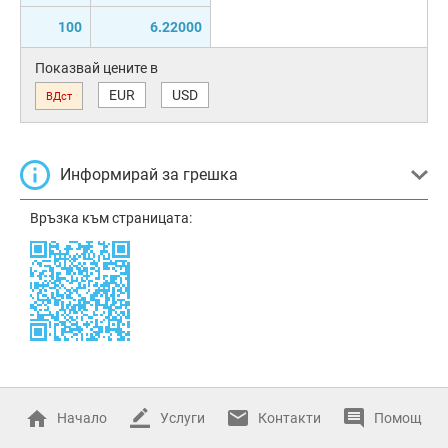
100
6.22000
Показвай цените в
EUR
USD
ВДст
Информирай за грешка
Връзка към страницата:
Начало
Услуги
Контакти
Помощ