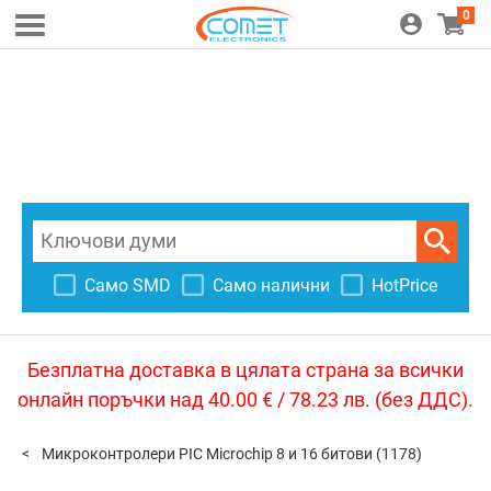
0
Само SMD
Само налични
HotPrice
Безплатна доставка в цялата страна за всички
онлайн поръчки над 40.00 € / 78.23 лв. (без ДДС).
Микроконтролери PIC Microchip 8 и 16 битови
(1178)