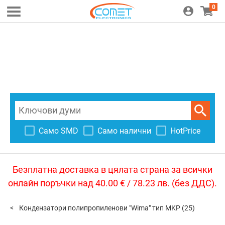
0
Само SMD
Само налични
HotPrice
Безплатна доставка в цялата страна за всички
онлайн поръчки над 40.00 € / 78.23 лв. (без ДДС).
Кондензатори полипропиленови "Wima" тип MKP
(25)