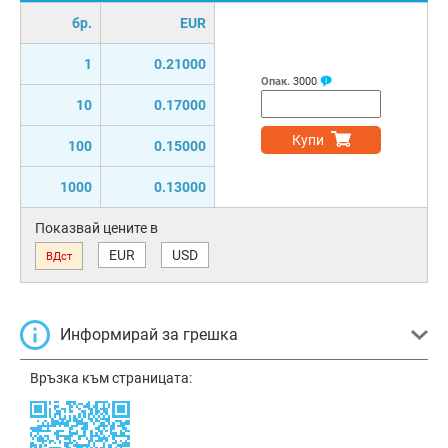
бр.
EUR
1
0.21000
Опак.
3000
10
0.17000
Купи
100
0.15000
1000
0.13000
Показвай цените в
EUR
USD
ВДст
Информирай за грешка
Връзка към страницата: