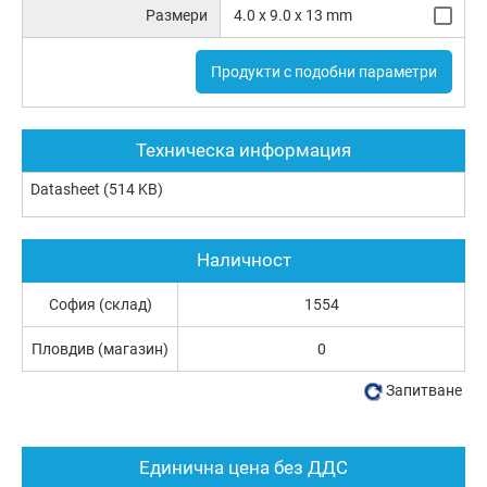
Размери
4.0 x 9.0 x 13 mm
Продукти с подобни параметри
Техническа информация
Datasheet
(514 KB)
Наличност
София (склад)
1554
Пловдив (магазин)
0
Запитване
Единична цена без ДДС