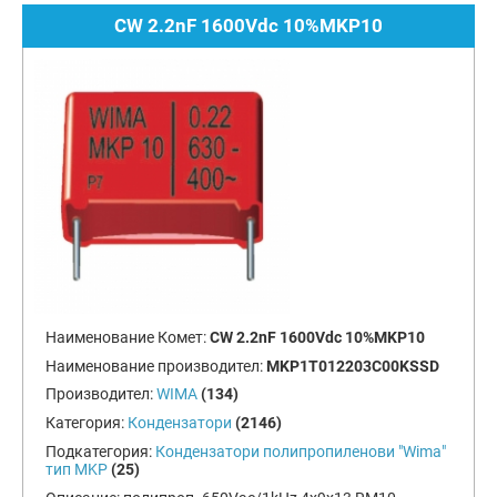
CW 2.2nF 1600Vdc 10%MKP10
Наименование Комет:
CW 2.2nF 1600Vdc 10%MKP10
Наименование производител:
MKP1T012203C00KSSD
Производител:
WIMA
(134)
Категория:
Кондензатори
(2146)
Подкатегория:
Кондензатори полипропиленови "Wima"
тип MKP
(25)