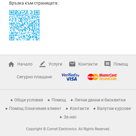
Връзка към страницата:
Начало
Услуги
Контакти
Помощ
Сигурно плащане
Общи условия
Помощ
Лични данни и бисквитки
Помощ Означения клиент
Контакти
Валутни курсове
За нас
Copyright © Comet Electronics. All Rights Reserved.