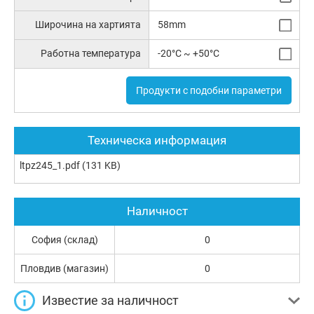
Широчина на хартията
58mm
Работна температура
-20°C ~ +50°C
Продукти с подобни параметри
Техническа информация
ltpz245_1.pdf
(131 KB)
Наличност
София (склад)
0
Пловдив (магазин)
0
Известие за наличност