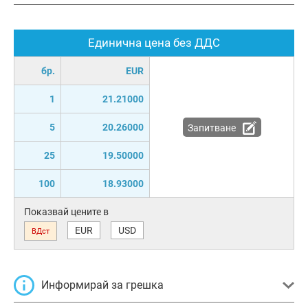
Единична цена без ДДС
бр.
EUR
1
21.21000
5
20.26000
Запитване
25
19.50000
100
18.93000
Показвай цените в
EUR
USD
ВДст
Информирай за грешка