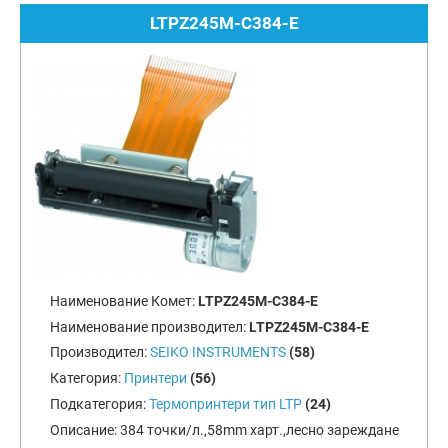
LTPZ245M-C384-E
Наименование Комет:
LTPZ245M-C384-E
Наименование производител:
LTPZ245M-C384-E
Производител:
SEIKO INSTRUMENTS
(58)
Категория:
Принтери
(56)
Подкатегория:
Термопринтери тип LTP
(24)
Описание:
384 точки/л.,58mm харт.,лесно зареждане