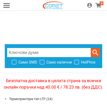
0
Само SMD
Само налични
HotPrice
Безплатна доставка в цялата страна за всички
онлайн поръчки над 40.00 € / 78.23 лв. (без ДДС).
Термопринтери тип LTP
(24)