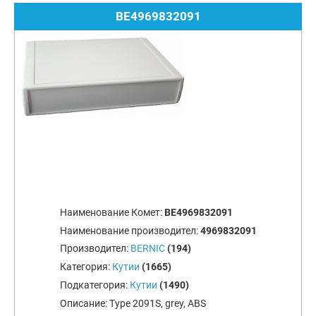
BE4969832091
Наименование Комет:
BE4969832091
Наименование производител:
4969832091
Производител:
BERNIC
(194)
Категория:
Кутии
(1665)
Подкатегория:
Кутии
(1490)
Описание:
Type 2091S, grey, ABS