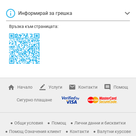
Информирай за грешка
Връзка към страницата:
Начало
Услуги
Контакти
Помощ
Сигурно плащане
Общи условия
Помощ
Лични данни и бисквитки
Помощ Означения клиент
Контакти
Валутни курсове