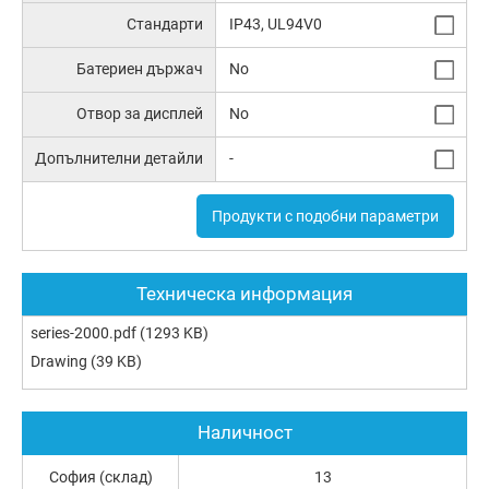
Стандарти
IP43, UL94V0
Батериен държач
No
Отвор за дисплей
No
Допълнителни детайли
-
Продукти с подобни параметри
Техническа информация
series-2000.pdf
(1293 KB)
Drawing
(39 KB)
Наличност
София (склад)
13