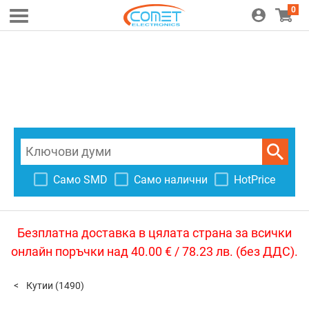
0
Само SMD
Само налични
HotPrice
Безплатна доставка в цялата страна за всички
онлайн поръчки над 40.00 € / 78.23 лв. (без ДДС).
Кутии
(1490)