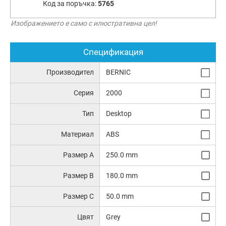
Код за поръчка:
5765
Изображението е само с илюстративна цел!
Спецификация
Производител
BERNIC
Серия
2000
Тип
Desktop
Материал
ABS
Размер A
250.0 mm
Размер B
180.0 mm
Размер C
50.0 mm
Цвят
Grey