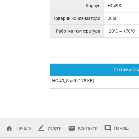
Корпус
HC49S
Товарни кондензатори
20pF
Работна температура
-20°C ~ +70°C
Техническ
HC-49_S.pdf
(178 KB)
Начало
Услуги
Контакти
Помощ