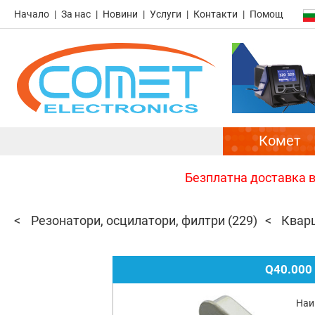
Начало
За нас
Новини
Услуги
Контакти
Помощ
Комет
Безплатна доставка в 
Резонатори, осцилатори, филтри
(229)
Квар
Q40.000
Наи