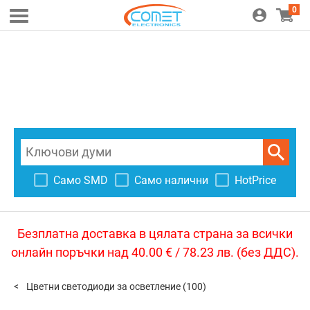
0
Само SMD
Само налични
HotPrice
Безплатна доставка в цялата страна за всички
онлайн поръчки над 40.00 € / 78.23 лв. (без ДДС).
Цветни светодиоди за осветление
(100)