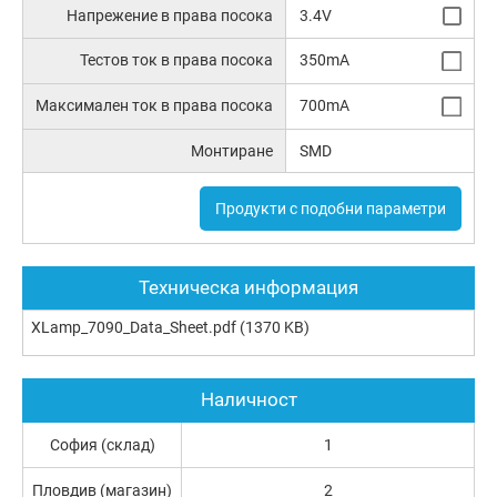
Напрежение в права посока
3.4V
Тестов ток в права посока
350mA
Максимален ток в права посока
700mA
Монтиране
SMD
Продукти с подобни параметри
Техническа информация
XLamp_7090_Data_Sheet.pdf
(1370 KB)
Наличност
София (склад)
1
Пловдив (магазин)
2