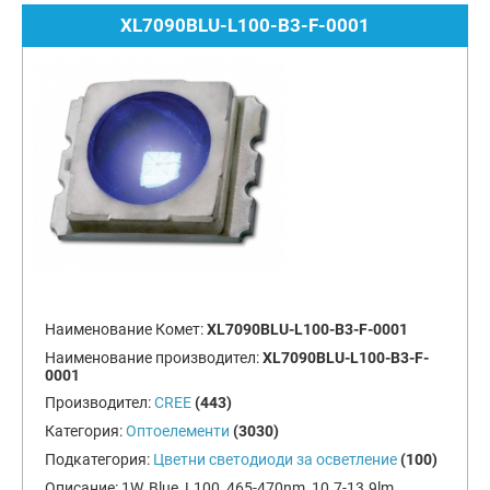
XL7090BLU-L100-B3-F-0001
Наименование Комет:
XL7090BLU-L100-B3-F-0001
Наименование производител:
XL7090BLU-L100-B3-F-
0001
Производител:
CREE
(443)
Категория:
Оптоелементи
(3030)
Подкатегория:
Цветни светодиоди за осветление
(100)
Описание:
1W, Blue, L100, 465-470nm, 10.7-13.9lm,