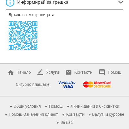
Информирай за грешка
Връзка към страницата:
Начало
Услуги
Контакти
Помощ
Сигурно плащане
Общи условия
Помощ
Лични данни и бисквитки
Помощ Означения клиент
Контакти
Валутни курсове
За нас