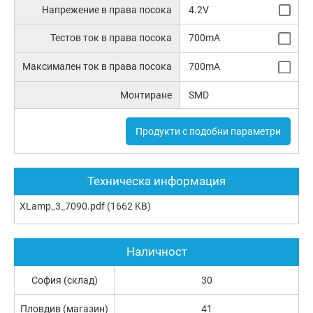
Напрежение в права посока
4.2V
Тестов ток в права посока
700mA
Максимален ток в права посока
700mA
Монтиране
SMD
Продукти с подобни параметри
Техническа информация
XLamp_3_7090.pdf
(1662 KB)
Наличност
София (склад)
30
Пловдив (магазин)
41