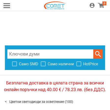
0
Само SMD
Само налични
HotPrice
Безплатна доставка в цялата страна за всички
онлайн поръчки над 40.00 € / 78.23 лв. (без ДДС).
Цветни светодиоди за осветление
(100)