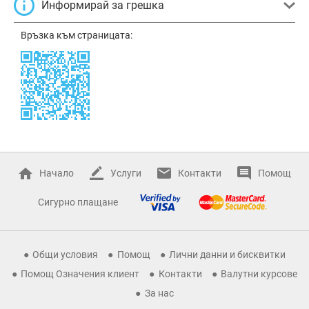
Информирай за грешка
Връзка към страницата:
Начало
Услуги
Контакти
Помощ
Сигурно плащане
Общи условия
Помощ
Лични данни и бисквитки
Помощ Означения клиент
Контакти
Валутни курсове
За нас