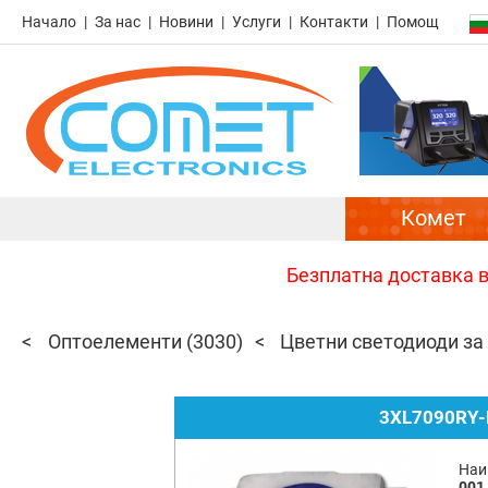
Начало
За нас
Новини
Услуги
Контакти
Помощ
Комет
Безплатна доставка в 
Оптоелементи
(3030)
Цветни светодиоди за
3XL7090RY-
Наи
001