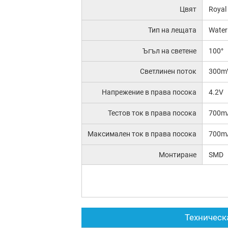
Цвят
Royal
Тип на лещата
Water
Ъгъл на светене
100°
Светлинен поток
300m
Напрежение в права посока
4.2V
Тестов ток в права посока
700m
Максимален ток в права посока
700m
Монтиране
SMD
Техническ