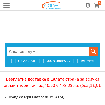
0
Само SMD
Само налични
HotPrice
Безплатна доставка в цялата страна за всички
онлайн поръчки над 40.00 € / 78.23 лв. (без ДДС).
Кондензатори танталови SMD
(174)