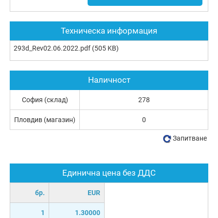
Техническа информация
293d_Rev02.06.2022.pdf
(505 KB)
Наличност
София (склад)
278
Пловдив (магазин)
0
Запитване
Единична цена без ДДС
бр.
EUR
1
1.30000