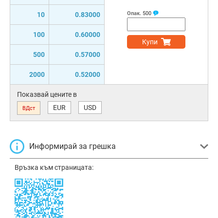
Опак.
500
10
0.83000
100
0.60000
Купи
500
0.57000
2000
0.52000
Показвай цените в
EUR
USD
ВДст
Информирай за грешка
Връзка към страницата: