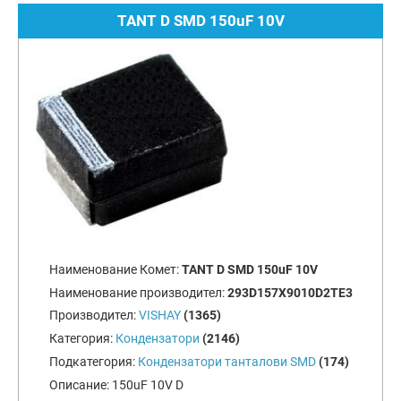
TANT D SMD 150uF 10V
Наименование Комет:
TANT D SMD 150uF 10V
Наименование производител:
293D157X9010D2TE3
Производител:
VISHAY
(1365)
Категория:
Кондензатори
(2146)
Подкатегория:
Кондензатори танталови SMD
(174)
Описание:
150uF 10V D