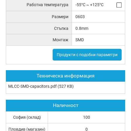
Работна температура
-55°C ~ +125°C
Размери
0603
Стъпка
0.8mm
Монтаж
SMD
Продукти с подобни параметри
Техническа информация
MLCC-SMD-capacitors.pdf
(527 KB)
Наличност
София (склад)
100
Пловдив (магазин)
0