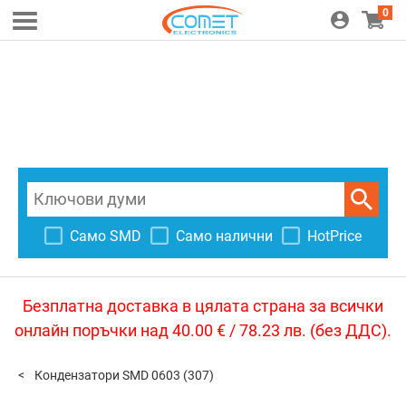
0
Само SMD
Само налични
HotPrice
Безплатна доставка в цялата страна за всички
онлайн поръчки над 40.00 € / 78.23 лв. (без ДДС).
Кондензатори SMD 0603
(307)