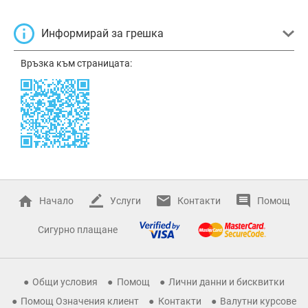
Информирай за грешка
Връзка към страницата:
Начало
Услуги
Контакти
Помощ
Сигурно плащане
Общи условия
Помощ
Лични данни и бисквитки
Помощ Означения клиент
Контакти
Валутни курсове