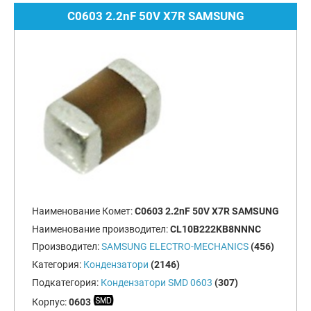
C0603 2.2nF 50V X7R SAMSUNG
Наименование Комет:
C0603 2.2nF 50V X7R SAMSUNG
Наименование производител:
CL10B222KB8NNNC
Производител:
SAMSUNG ELECTRO-MECHANICS
(456)
Категория:
Кондензатори
(2146)
Подкатегория:
Кондензатори SMD 0603
(307)
Корпус:
0603