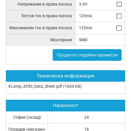
Напрежение в права посока
3.6V
Тестов ток в права посока
125mA
Максимален ток в права посока
125mA
Монтиране
SMD
Продукти с подобни параметри
Техническа информация
XLamp_4550_Data_Sheet.pdf
(1604 KB)
Наличност
София (склад)
24
Пловдив (магазин)
18