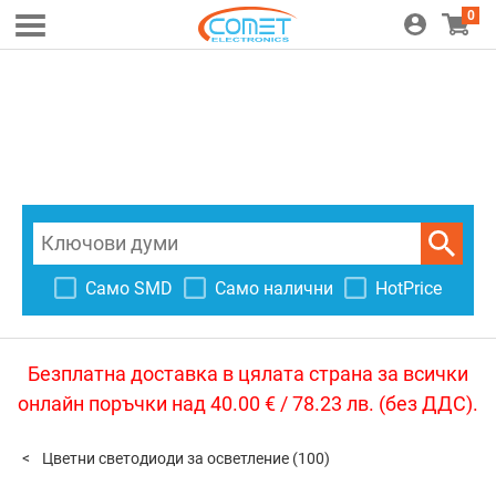
0
Само SMD
Само налични
HotPrice
Безплатна доставка в цялата страна за всички
онлайн поръчки над 40.00 € / 78.23 лв. (без ДДС).
Цветни светодиоди за осветление
(100)