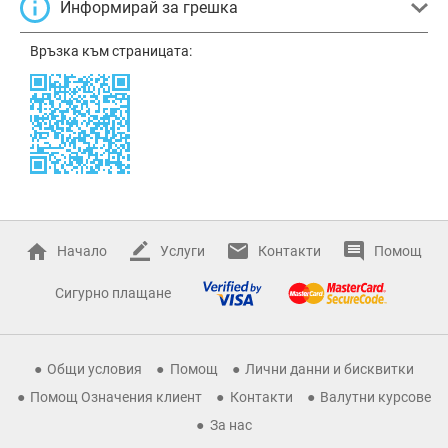
Информирай за грешка
Връзка към страницата:
Начало
Услуги
Контакти
Помощ
Сигурно плащане
Общи условия
Помощ
Лични данни и бисквитки
Помощ Означения клиент
Контакти
Валутни курсове
За нас