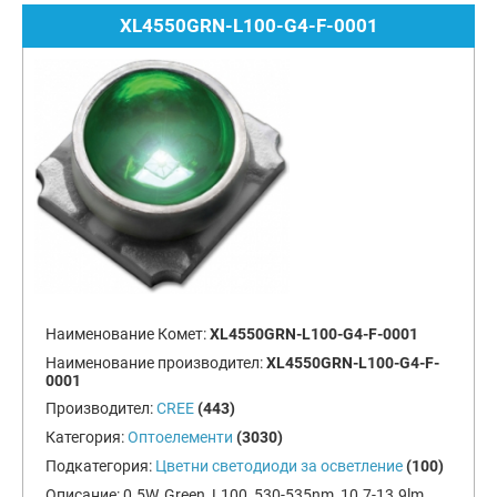
XL4550GRN-L100-G4-F-0001
Наименование Комет:
XL4550GRN-L100-G4-F-0001
Наименование производител:
XL4550GRN-L100-G4-F-
0001
Производител:
CREE
(443)
Категория:
Оптоелементи
(3030)
Подкатегория:
Цветни светодиоди за осветление
(100)
Описание:
0.5W, Green, L100, 530-535nm, 10.7-13.9lm,