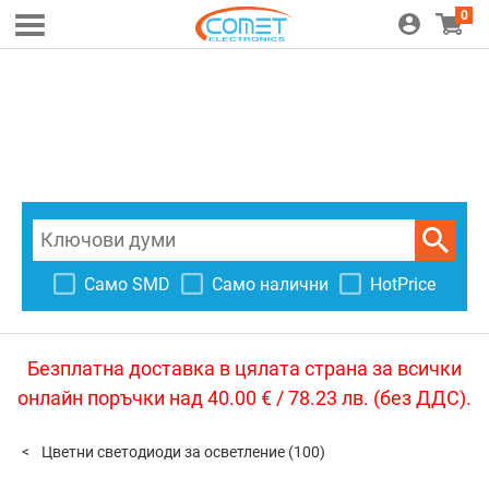
0
Само SMD
Само налични
HotPrice
Безплатна доставка в цялата страна за всички
онлайн поръчки над 40.00 € / 78.23 лв. (без ДДС).
Цветни светодиоди за осветление
(100)