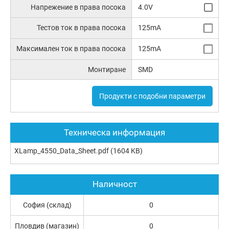
Напрежение в права посока
4.0V
Тестов ток в права посока
125mA
Максимален ток в права посока
125mA
Монтиране
SMD
Продукти с подобни параметри
Техническа информация
XLamp_4550_Data_Sheet.pdf
(1604 KB)
Наличност
София (склад)
0
Пловдив (магазин)
0