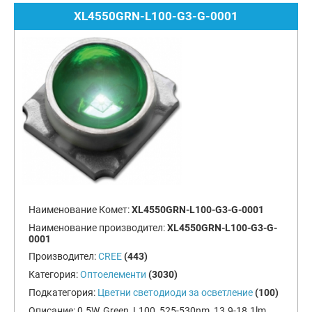
XL4550GRN-L100-G3-G-0001
Наименование Комет:
XL4550GRN-L100-G3-G-0001
Наименование производител:
XL4550GRN-L100-G3-G-
0001
Производител:
CREE
(443)
Категория:
Оптоелементи
(3030)
Подкатегория:
Цветни светодиоди за осветление
(100)
Описание:
0.5W, Green, L100, 525-530nm, 13.9-18.1lm,