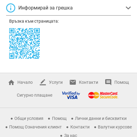
Информирай за грешка
Връзка към страницата:
Начало
Услуги
Контакти
Помощ
Сигурно плащане
Общи условия
Помощ
Лични данни и бисквитки
Помощ Означения клиент
Контакти
Валутни курсове
За нас