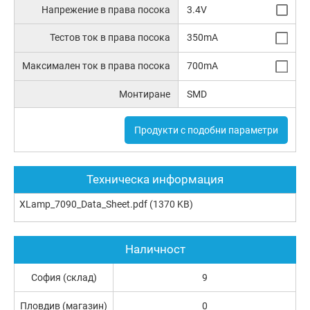
Напрежение в права посока
3.4V
Тестов ток в права посока
350mA
Максимален ток в права посока
700mA
Монтиране
SMD
Продукти с подобни параметри
Техническа информация
XLamp_7090_Data_Sheet.pdf
(1370 KB)
Наличност
София (склад)
9
Пловдив (магазин)
0