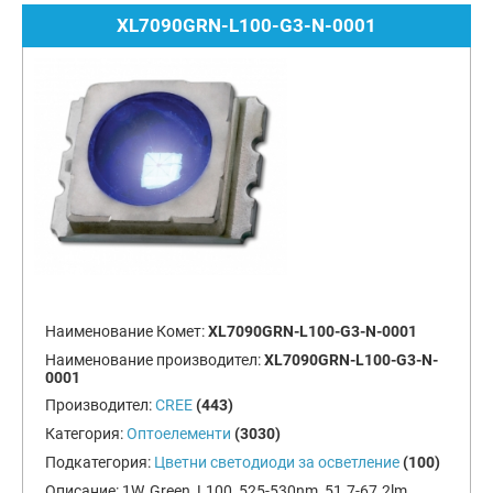
XL7090GRN-L100-G3-N-0001
Наименование Комет:
XL7090GRN-L100-G3-N-0001
Наименование производител:
XL7090GRN-L100-G3-N-
0001
Производител:
CREE
(443)
Категория:
Оптоелементи
(3030)
Подкатегория:
Цветни светодиоди за осветление
(100)
Описание:
1W, Green, L100, 525-530nm, 51.7-67.2lm,