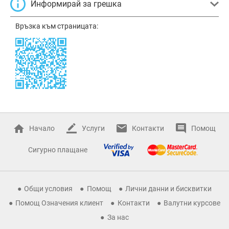
Информирай за грешка
Връзка към страницата:
Начало
Услуги
Контакти
Помощ
Сигурно плащане
Общи условия
Помощ
Лични данни и бисквитки
Помощ Означения клиент
Контакти
Валутни курсове
За нас