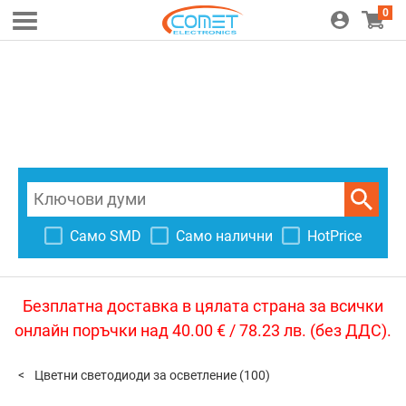
0
Само SMD
Само налични
HotPrice
Безплатна доставка в цялата страна за всички
онлайн поръчки над 40.00 € / 78.23 лв. (без ДДС).
Цветни светодиоди за осветление
(100)