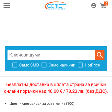
0
Само SMD
Само налични
HotPrice
Безплатна доставка в цялата страна за всички
онлайн поръчки над 40.00 € / 78.23 лв. (без ДДС).
Цветни светодиоди за осветление
(100)