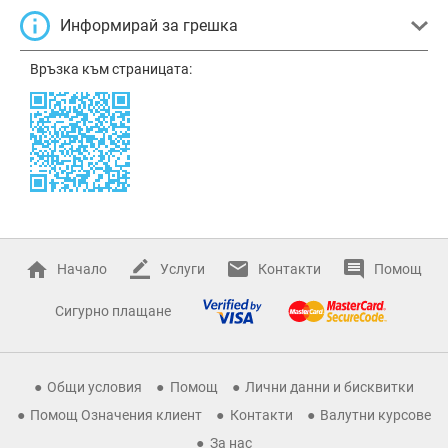
Информирай за грешка
Връзка към страницата:
Начало
Услуги
Контакти
Помощ
Сигурно плащане
Общи условия
Помощ
Лични данни и бисквитки
Помощ Означения клиент
Контакти
Валутни курсове
За нас