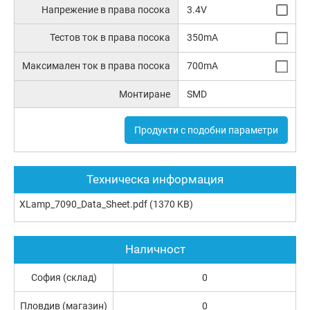
Напрежение в права посока
3.4V
Тестов ток в права посока
350mA
Максимален ток в права посока
700mA
Монтиране
SMD
Продукти с подобни параметри
Техническа информация
XLamp_7090_Data_Sheet.pdf
(1370 KB)
Наличност
София (склад)
0
Пловдив (магазин)
0