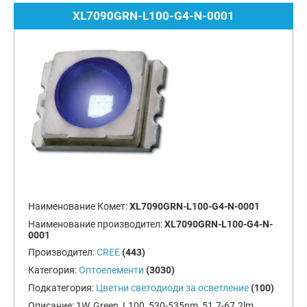
XL7090GRN-L100-G4-N-0001
Наименование Комет:
XL7090GRN-L100-G4-N-0001
Наименование производител:
XL7090GRN-L100-G4-N-
0001
Производител:
CREE
(443)
Категория:
Оптоелементи
(3030)
Подкатегория:
Цветни светодиоди за осветление
(100)
Описание:
1W, Green, L100, 530-535nm, 51.7-67.2lm,