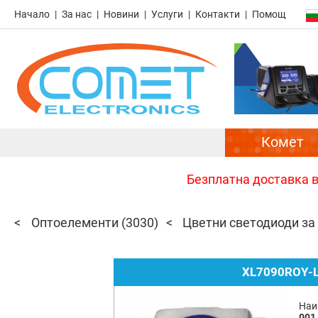
Начало
За нас
Новини
Услуги
Контакти
Помощ
Комет
Безплатна доставка в 
Оптоелементи
(3030)
Цветни светодиоди за
XL7090ROY-L
Наи
001