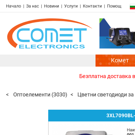
Начало
За нас
Новини
Услуги
Контакти
Помощ
Комет
Безплатна доставка в 
Оптоелементи
(3030)
Цветни светодиоди за
3XL7090BL-
Наи
001