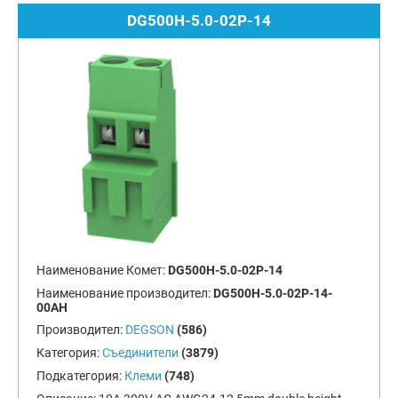
DG500H-5.0-02P-14
Наименование Комет:
DG500H-5.0-02P-14
Наименование производител:
DG500H-5.0-02P-14-
00AH
Производител:
DEGSON
(586)
Категория:
Съединители
(3879)
Подкатегория:
Клеми
(748)