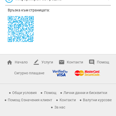
Връзка към страницата:
Начало
Услуги
Контакти
Помощ
Сигурно плащане
Общи условия
Помощ
Лични данни и бисквитки
Помощ Означения клиент
Контакти
Валутни курсове
За нас