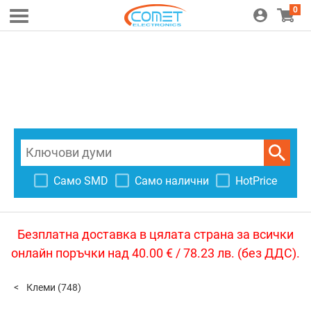
0
Само SMD
Само налични
HotPrice
Безплатна доставка в цялата страна за всички
онлайн поръчки над 40.00 € / 78.23 лв. (без ДДС).
Клеми
(748)