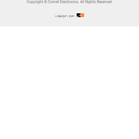
Copyright © Comet Electronics. All Rights Reserved.