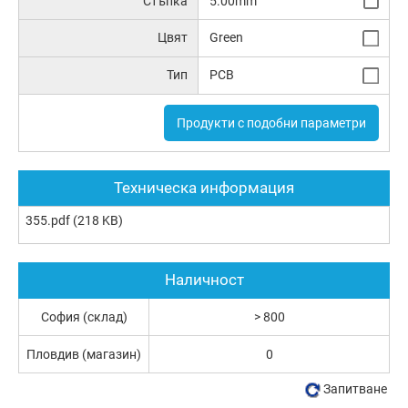
Стъпка
5.00mm
Цвят
Green
Тип
PCB
Продукти с подобни параметри
Техническа информация
355.pdf
(218 KB)
Наличност
София (склад)
> 800
Пловдив (магазин)
0
Запитване