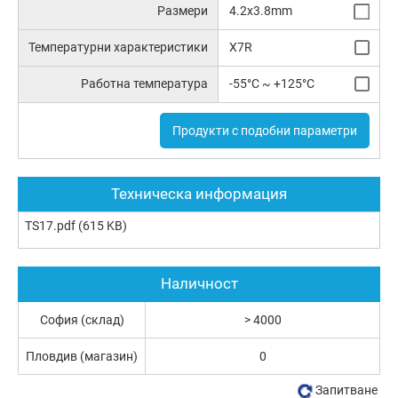
Размери
4.2x3.8mm
Температурни характеристики
X7R
Работна температура
-55°C ~ +125°C
Продукти с подобни параметри
Техническа информация
TS17.pdf
(615 KB)
Наличност
София (склад)
> 4000
Пловдив (магазин)
0
Запитване