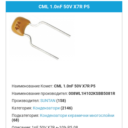
CML 1.0nF 50V X7R P5
Наименование Комет:
CML 1.0nF 50V X7R P5
Наименование производител:
008WL1H102KSBB5081R
Производител:
SUNTAN
(158)
Категория:
Кондензатори
(2146)
Подкатегория:
Кондензатори керамични многослойни
(68)
Описание:
1nF 50V X7R +-10% P5.08