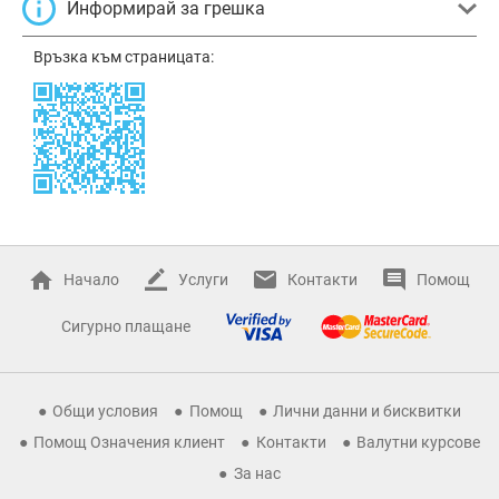
Информирай за грешка
Връзка към страницата:
Начало
Услуги
Контакти
Помощ
Сигурно плащане
Общи условия
Помощ
Лични данни и бисквитки
Помощ Означения клиент
Контакти
Валутни курсове
За нас