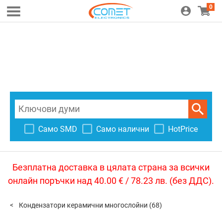
0
Само SMD
Само налични
HotPrice
Безплатна доставка в цялата страна за всички
онлайн поръчки над 40.00 € / 78.23 лв. (без ДДС).
Кондензатори керамични многослойни
(68)