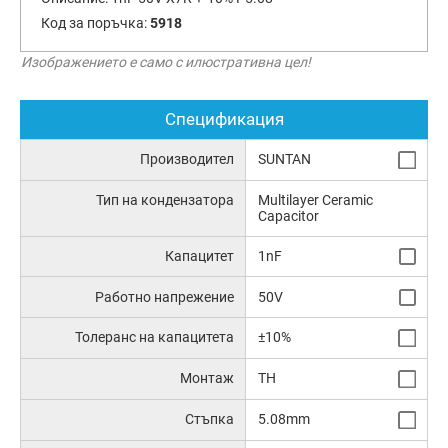
Код за поръчка:
5918
Изображението е само с илюстративна цел!
Спецификация
Производител
SUNTAN
Тип на кондензатора
Multilayer Ceramic
Capacitor
Капацитет
1nF
Работно напрежение
50V
Толеранс на капацитета
±10%
Монтаж
TH
Стъпка
5.08mm