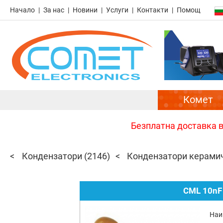
Начало
За нас
Новини
Услуги
Контакти
Помощ
Комет
Безплатна доставка в 
Кондензатори
(2146)
Кондензатори керами
CML 10nF
Наи