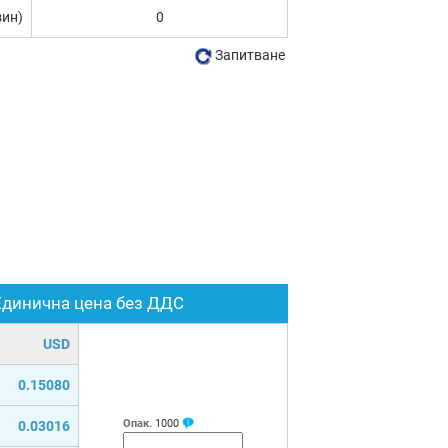
зин)
0
Запитване
Единична цена без ДДС
USD
0.15080
Опак.
1000
0.03016