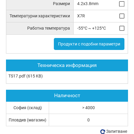
Размери
4.2x3.8mm
Температурни характеристики
X7R
Работна температура
-55°C ~ +125°C
Продукти с подобни параметри
Техническа информация
TS17.pdf
(615 KB)
Наличност
София (склад)
> 4000
Пловдив (магазин)
0
Запитване