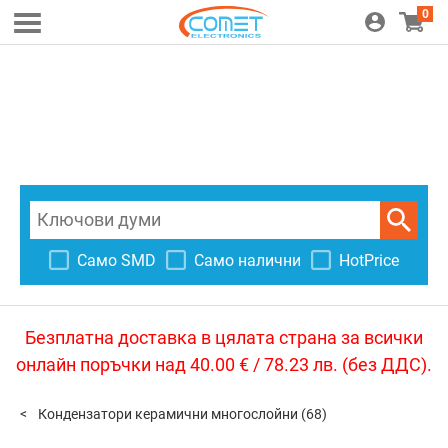
0
Само SMD
Само налични
HotPrice
Безплатна доставка в цялата страна за всички
онлайн поръчки над 40.00 € / 78.23 лв. (без ДДС).
Кондензатори керамични многослойни
(68)