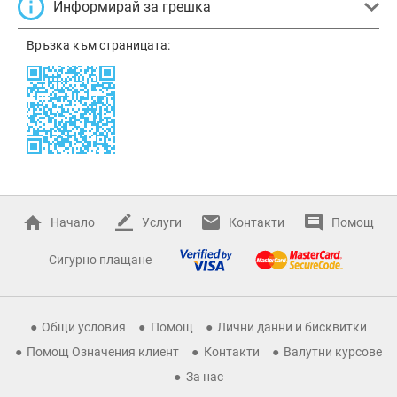
Информирай за грешка
Връзка към страницата:
Начало
Услуги
Контакти
Помощ
Сигурно плащане
Общи условия
Помощ
Лични данни и бисквитки
Помощ Означения клиент
Контакти
Валутни курсове
За нас