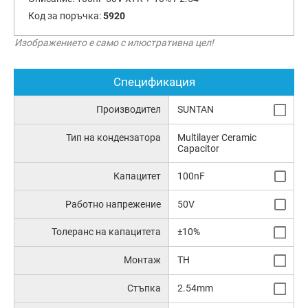
Код за поръчка:
5920
Изображението е само с илюстративна цел!
Спецификация
Производител
SUNTAN
Тип на кондензатора
Multilayer Ceramic
Capacitor
Капацитет
100nF
Работно напрежение
50V
Толеранс на капацитета
±10%
Монтаж
TH
Стъпка
2.54mm