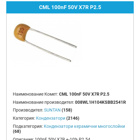
CML 100nF 50V X7R P2.5
Наименование Комет:
CML 100nF 50V X7R P2.5
Наименование производител:
008WL1H104KSBB2541R
Производител:
SUNTAN
(158)
Категория:
Кондензатори
(2146)
Подкатегория:
Кондензатори керамични многослойни
(68)
Описание:
100nF 50V X7R +-10% P2.54