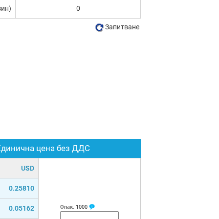
зин)
0
Запитване
Единична цена без ДДС
USD
0.25810
Опак.
1000
0.05162