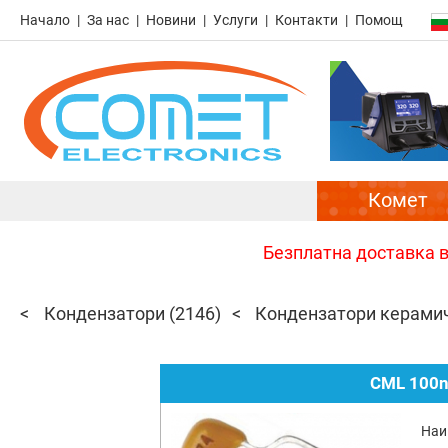
Начало
За нас
Новини
Услуги
Контакти
Помощ
Комет
Безплатна доставка в 
Кондензатори
(2146)
Кондензатори керами
CML 100n
Наи