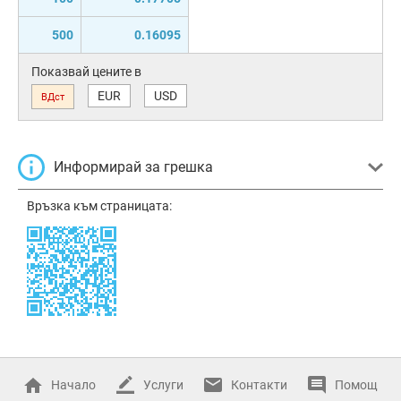
500
0.16095
Показвай цените в
EUR
USD
ВДст
Информирай за грешка
Връзка към страницата:
Начало
Услуги
Контакти
Помощ