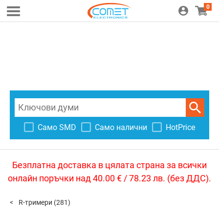
0
Само SMD
Само налични
HotPrice
Безплатна доставка в цялата страна за всички
онлайн поръчки над 40.00 € / 78.23 лв. (без ДДС).
R-тримери
(281)