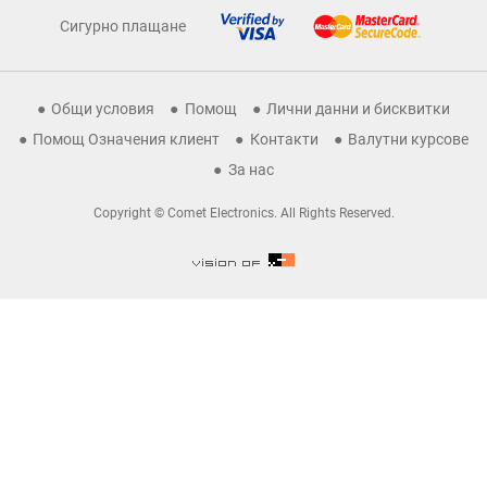
Сигурно плащане
Общи условия
Помощ
Лични данни и бисквитки
Помощ Означения клиент
Контакти
Валутни курсове
За нас
Copyright © Comet Electronics. All Rights Reserved.