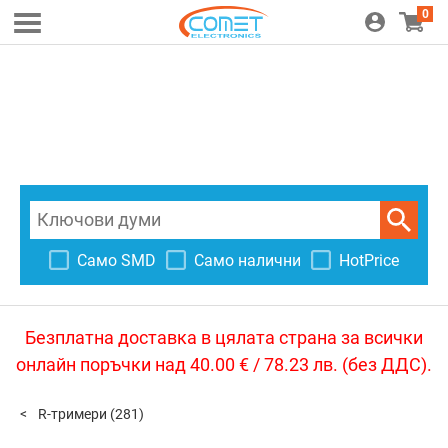
0
Само SMD
Само налични
HotPrice
Безплатна доставка в цялата страна за всички
онлайн поръчки над 40.00 € / 78.23 лв. (без ДДС).
R-тримери
(281)