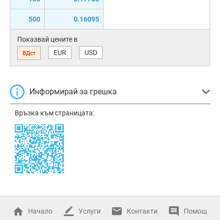
500
0.16095
Показвай цените в
EUR
USD
ВДст
Информирай за грешка
Връзка към страницата:
Начало
Услуги
Контакти
Помощ