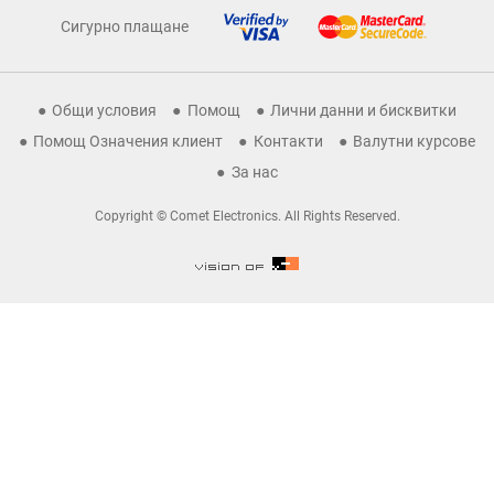
Сигурно плащане
Общи условия
Помощ
Лични данни и бисквитки
Помощ Означения клиент
Контакти
Валутни курсове
За нас
Copyright © Comet Electronics. All Rights Reserved.