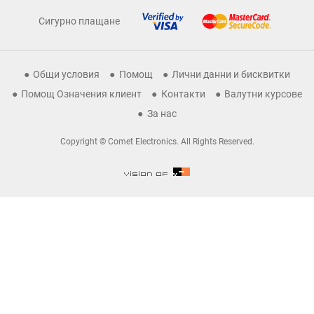
Сигурно плащане
Общи условия
Помощ
Лични данни и бисквитки
Помощ Означения клиент
Контакти
Валутни курсове
За нас
Copyright © Comet Electronics. All Rights Reserved.