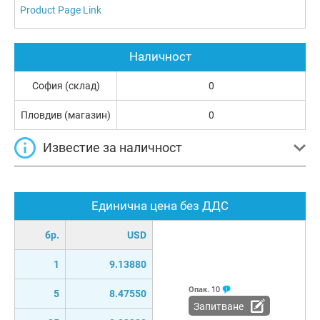
Product Page Link
Наличност
София (склад)
0
Пловдив (магазин)
0
Известие за наличност
Единична цена без ДДС
бр.
USD
1
9.13880
Опак.
10
5
8.47550
Запитване