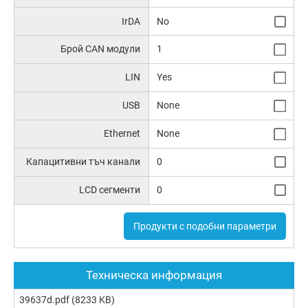
IrDA
No
Брой CAN модули
1
LIN
Yes
USB
None
Ethernet
None
Капацитивни тъч канали
0
LCD сегменти
0
Продукти с подобни параметри
Техническа информация
39637d.pdf
(8233 KB)