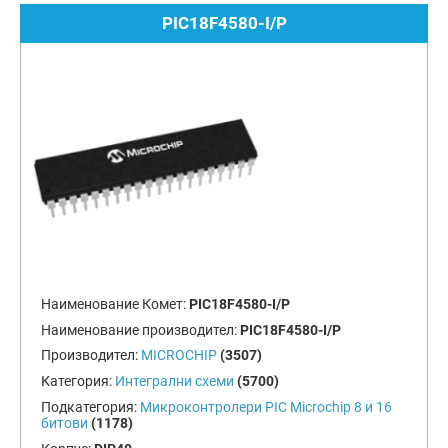
PIC18F4580-I/P
Наименование Комет:
PIC18F4580-I/P
Наименование производител:
PIC18F4580-I/P
Производител:
MICROCHIP
(3507)
Категория:
Интегрални схеми
(5700)
Подкатегория:
Микроконтролери PIC Microchip 8 и 16
битови
(1178)