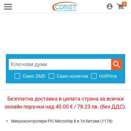
0
Само SMD
Само налични
HotPrice
Безплатна доставка в цялата страна за всички
онлайн поръчки над 40.00 € / 78.23 лв. (без ДДС).
Микроконтролери PIC Microchip 8 и 16 битови
(1178)