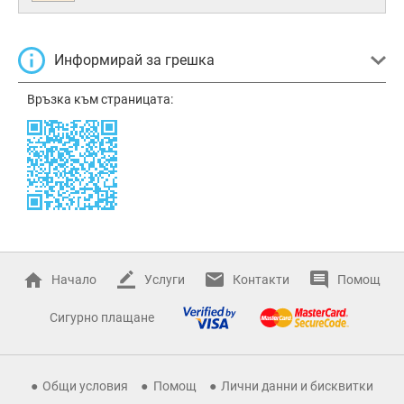
Информирай за грешка
Връзка към страницата:
Начало
Услуги
Контакти
Помощ
Сигурно плащане
Общи условия
Помощ
Лични данни и бисквитки