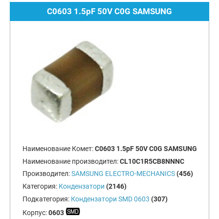
C0603 1.5pF 50V C0G SAMSUNG
Наименование Комет:
C0603 1.5pF 50V C0G SAMSUNG
Наименование производител:
CL10C1R5CB8NNNC
Производител:
SAMSUNG ELECTRO-MECHANICS
(456)
Категория:
Кондензатори
(2146)
Подкатегория:
Кондензатори SMD 0603
(307)
Корпус:
0603