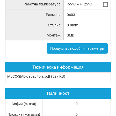
Работна температура
-55°C ~ +125°C
Размери
0603
Стъпка
0.8mm
Монтаж
SMD
Продукти с подобни параметри
Техническа информация
MLCC-SMD-capacitors.pdf
(527 KB)
Наличност
София (склад)
0
Пловдив (магазин)
0