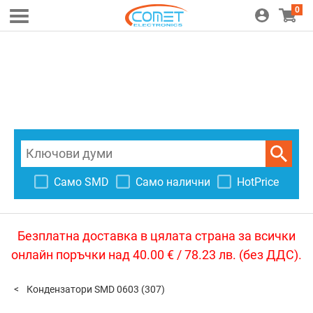
0
Само SMD
Само налични
HotPrice
Безплатна доставка в цялата страна за всички
онлайн поръчки над 40.00 € / 78.23 лв. (без ДДС).
Кондензатори SMD 0603
(307)