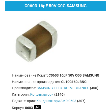
C0603 16pF 50V C0G SAMSUNG
Наименование Комет:
C0603 16pF 50V C0G SAMSUNG
Наименование производител:
CL10C160JBNC
Производител:
SAMSUNG ELECTRO-MECHANICS
(456)
Категория:
Кондензатори
(2146)
Подкатегория:
Кондензатори SMD 0603
(307)
Корпус:
0603