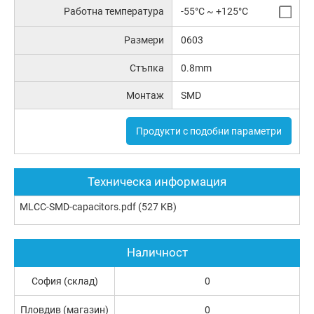
Работна температура
-55°C ~ +125°C
Размери
0603
Стъпка
0.8mm
Монтаж
SMD
Продукти с подобни параметри
Техническа информация
MLCC-SMD-capacitors.pdf
(527 KB)
Наличност
София (склад)
0
Пловдив (магазин)
0