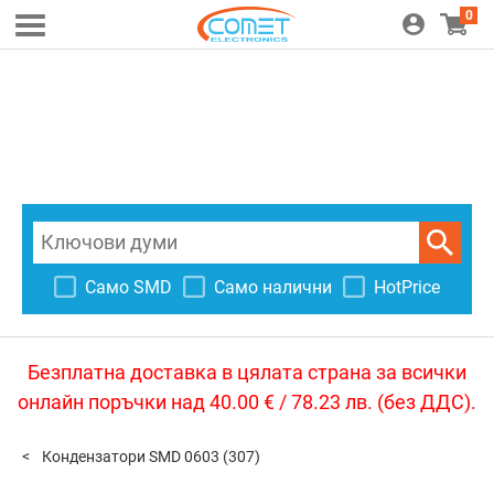
0
Само SMD
Само налични
HotPrice
Безплатна доставка в цялата страна за всички
онлайн поръчки над 40.00 € / 78.23 лв. (без ДДС).
Кондензатори SMD 0603
(307)