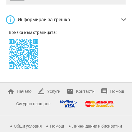
Информирай за грешка
Връзка към страницата:
Начало
Услуги
Контакти
Помощ
Сигурно плащане
Общи условия
Помощ
Лични данни и бисквитки