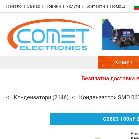
Начало
За нас
Новини
Услуги
Контакти
Помощ
Комет
Безплатна доставка в 
Кондензатори
(2146)
Кондензатори SMD 06
C0603 100nF 
Наи
SA