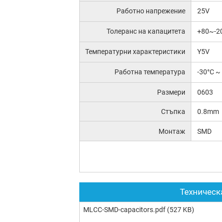
Работно напрежение
25V
Толеранс на капацитета
+80~-2
Температурни характеристики
Y5V
Работна температура
-30°C ~
Размери
0603
Стъпка
0.8mm
Монтаж
SMD
Техническ
MLCC-SMD-capacitors.pdf
(527 KB)