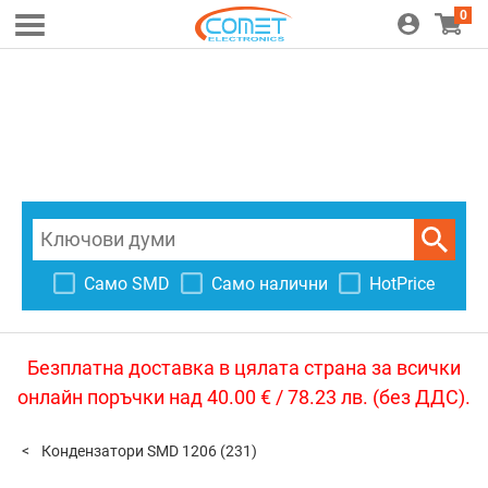
0
Само SMD
Само налични
HotPrice
Безплатна доставка в цялата страна за всички
онлайн поръчки над 40.00 € / 78.23 лв. (без ДДС).
Кондензатори SMD 1206
(231)