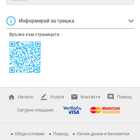
Информирай за грешка
Връзка към страницата:
Начало
Услуги
Контакти
Помощ
Сигурно плащане
Общи условия
Помощ
Лични данни и бисквитки