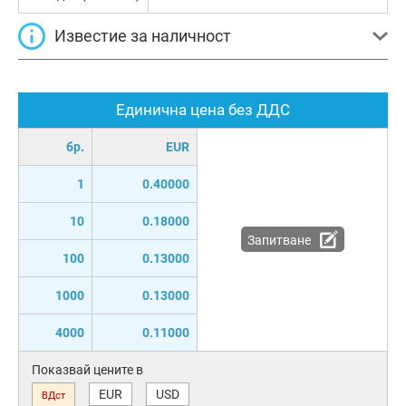
Известие за наличност
Единична цена без ДДС
бр.
EUR
1
0.40000
10
0.18000
Запитване
100
0.13000
1000
0.13000
4000
0.11000
Показвай цените в
EUR
USD
ВДст