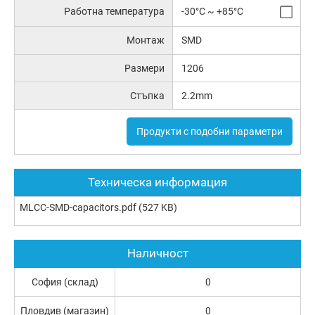
Работна температура
-30°C ~ +85°C
Монтаж
SMD
Размери
1206
Стъпка
2.2mm
Продукти с подобни параметри
Техническа информация
MLCC-SMD-capacitors.pdf
(527 KB)
Наличност
София (склад)
0
Пловдив (магазин)
0