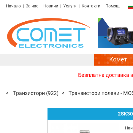
Начало
За нас
Новини
Услуги
Контакти
Помощ
Комет
Безплатна доставка в 
Транзистори
(922)
Транзистори полеви - MO
2SK30
Наи