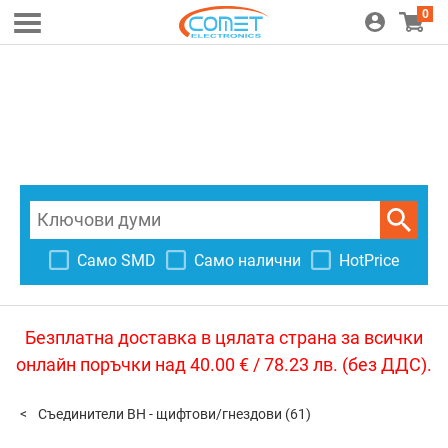
0
Само SMD
Само налични
HotPrice
Безплатна доставка в цялата страна за всички
онлайн поръчки над 40.00 € / 78.23 лв. (без ДДС).
Съединители BH - щифтови/гнездови
(61)