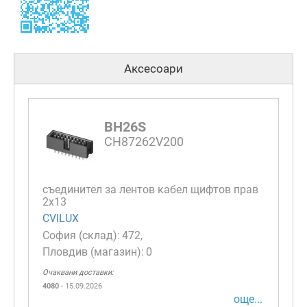
Аксесоари
BH26S
CH87262V200
съединител за лентов кабел щифтов прав
2х13
CVILUX
472
0
Очаквани доставки:
4080
- 15.09.2026
още...