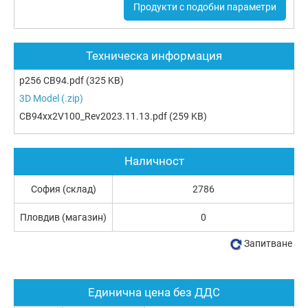
Продукти с подобни параметри
Техническа информация
p256 CB94.pdf
(325 KB)
3D Model (.zip)
CB94xx2V100_Rev2023.11.13.pdf
(259 KB)
Наличност
София (склад)
2786
Пловдив (магазин)
0
Запитване
Единична цена без ДДС