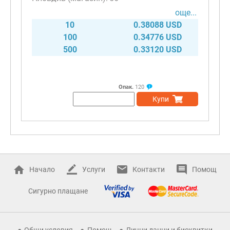
още...
10
0.38088 USD
100
0.34776 USD
500
0.33120 USD
Опак.
120
Купи
Начало
Услуги
Контакти
Помощ
Сигурно плащане