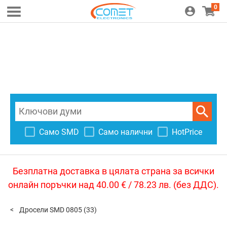
0
Само SMD
Само налични
HotPrice
Безплатна доставка в цялата страна за всички
онлайн поръчки над 40.00 € / 78.23 лв. (без ДДС).
Дросели SMD 0805
(33)