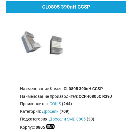
CL0805 390nH CCSP
Наименование Комет:
CL0805 390nH CCSP
Наименование производител:
CCFH0805C R39J
Производител:
COILS
(244)
Категория:
Дросели
(709)
Подкатегория:
Дросели SMD 0805
(33)
Корпус:
0805