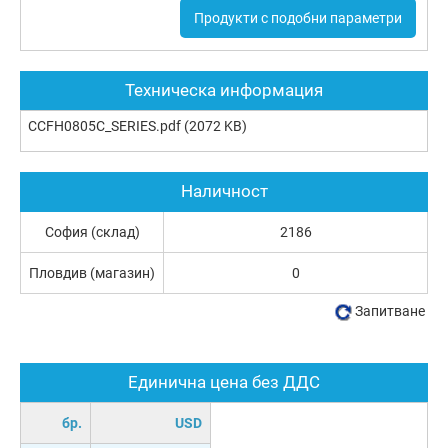
Продукти с подобни параметри
Техническа информация
CCFH0805C_SERIES.pdf
(2072 KB)
Наличност
София (склад)
2186
Пловдив (магазин)
0
Запитване
Единична цена без ДДС
бр.
USD