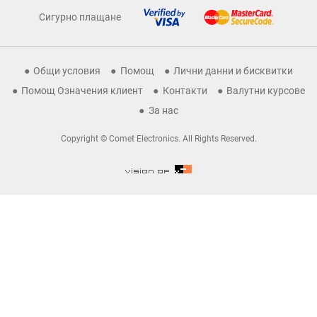
Сигурно плащане
Общи условия
Помощ
Лични данни и бисквитки
Помощ Означения клиент
Контакти
Валутни курсове
За нас
Copyright © Comet Electronics. All Rights Reserved.