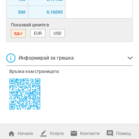
500
0.16095
Показвай цените в
EUR
USD
ВДст
Информирай за грешка
Връзка към страницата:
Начало
Услуги
Контакти
Помощ