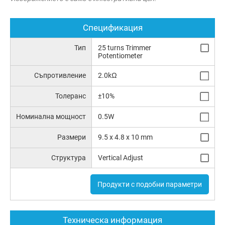
Спецификация
Тип
25 turns Trimmer
Potentiometer
Съпротивление
2.0kΩ
Толеранс
±10%
Номинална мощност
0.5W
Размери
9.5 x 4.8 x 10 mm
Структура
Vertical Adjust
Продукти с подобни параметри
Техническа информация