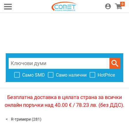
0
Само SMD
Само налични
HotPrice
Безплатна доставка в цялата страна за всички
онлайн поръчки над 40.00 € / 78.23 лв. (без ДДС).
R-тримери
(281)