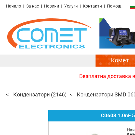
Начало
За нас
Новини
Услуги
Контакти
Помощ
Комет
Безплатна доставка в 
Кондензатори
(2146)
Кондензатори SMD 06
C0603 1.0nF 
Наи
SA