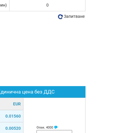
зин)
0
Запитване
Единична цена без ДДС
EUR
0.01560
Опак.
4000
0.00520