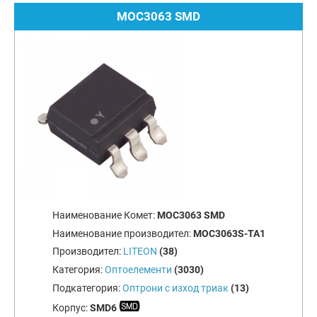
MOC3063 SMD
Наименование Комет:
MOC3063 SMD
Наименование производител:
MOC3063S-TA1
Производител:
LITEON
(38)
Категория:
Оптоелементи
(3030)
Подкатегория:
Оптрони с изход триак
(13)
Корпус:
SMD6