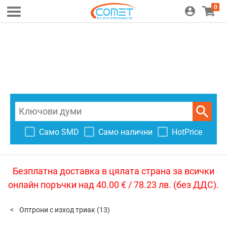
0
Само SMD
Само налични
HotPrice
Безплатна доставка в цялата страна за всички
онлайн поръчки над 40.00 € / 78.23 лв. (без ДДС).
Оптрони с изход триак
(13)