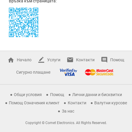
Връзка към страницата:
Начало
Услуги
Контакти
Помощ
Сигурно плащане
Общи условия
Помощ
Лични данни и бисквитки
Помощ Означения клиент
Контакти
Валутни курсове
За нас
Copyright © Comet Electronics. All Rights Reserved.