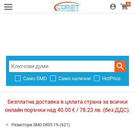
0
Само SMD
Само налични
HotPrice
Безплатна доставка в цялата страна за всички
онлайн поръчки над 40.00 € / 78.23 лв. (без ДДС).
Резистори SMD 0805 1%
(621)