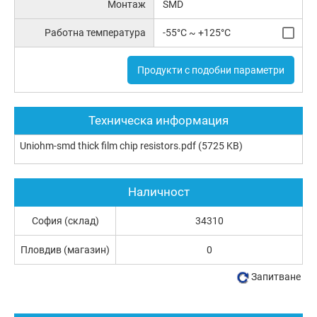
Монтаж
SMD
Работна температура
-55°C ~ +125°C
Продукти с подобни параметри
Техническа информация
Uniohm-smd thick film chip resistors.pdf
(5725 KB)
Наличност
София (склад)
34310
Пловдив (магазин)
0
Запитване