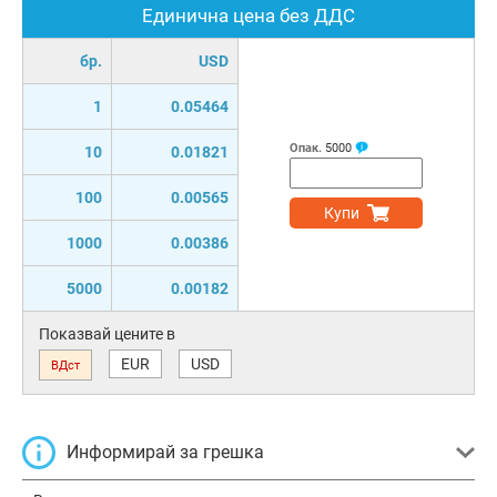
Единична цена без ДДС
бр.
USD
1
0.05464
Опак.
5000
10
0.01821
100
0.00565
Купи
1000
0.00386
5000
0.00182
Показвай цените в
EUR
USD
ВДст
Информирай за грешка