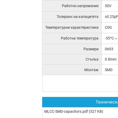
Работно напрежение
50V
Толеранс на капацитета
±0.25p
Температурни характеристики
C0G
Работна температура
-55°C ~
Размери
0603
Стъпка
0.8mm
Монтаж
SMD
Техническ
MLCC-SMD-capacitors.pdf
(527 KB)