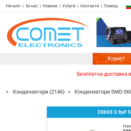
Начало
За нас
Новини
Услуги
Контакти
Помощ
Комет
Безплатна доставка в 
Кондензатори
(2146)
Кондензатори SMD 06
C0603 3.9pF 
Наи
SA