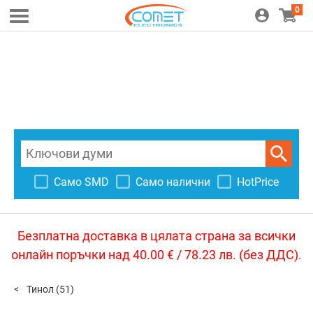
0
Само SMD
Само налични
HotPrice
Безплатна доставка в цялата страна за всички
онлайн поръчки над 40.00 € / 78.23 лв. (без ДДС).
Тинол
(51)