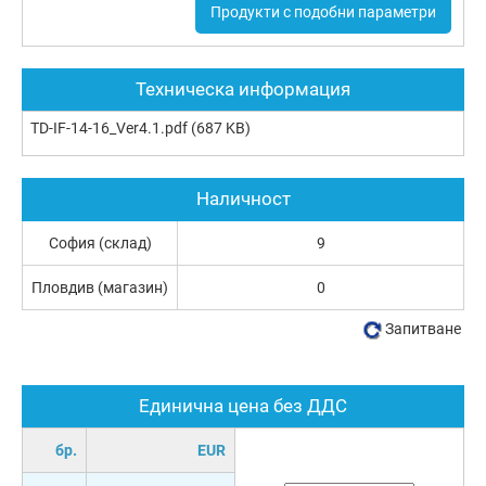
Продукти с подобни параметри
Техническа информация
TD-IF-14-16_Ver4.1.pdf
(687 KB)
Наличност
София (склад)
9
Пловдив (магазин)
0
Запитване
Единична цена без ДДС
бр.
EUR