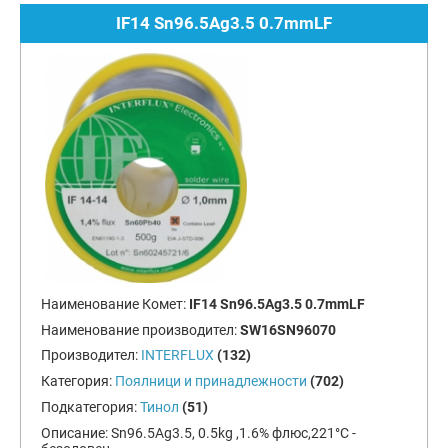
IF14 Sn96.5Ag3.5 0.7mmLF
Наименование Комет:
IF14 Sn96.5Ag3.5 0.7mmLF
Наименование производител:
SW16SN96070
Производител:
INTERFLUX
(132)
Категория:
Поялници и принадлежности
(702)
Подкатегория:
Тинол
(51)
Описание:
Sn96.5Ag3.5, 0.5kg ,1.6% флюс,221°С -