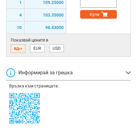
1
109.25000
Купи
4
103.35000
10
98.43000
Показвай цените в
EUR
USD
ВДст
Информирай за грешка
Връзка към страницата: