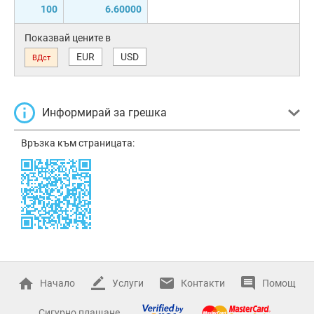
100
6.60000
Показвай цените в
EUR
USD
ВДст
Информирай за грешка
Връзка към страницата:
Начало
Услуги
Контакти
Помощ
Сигурно плащане