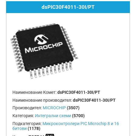
dsPIC30F4011-30I/PT
Наименование Комет:
dsPIC30F4011-30I/PT
Наименование производител:
dsPIC30F4011-30I/PT
Производител:
MICROCHIP
(3507)
Категория:
Интегрални схеми
(5700)
Подкатегория:
Микроконтролери PIC Microchip 8 и 16
битови
(1178)