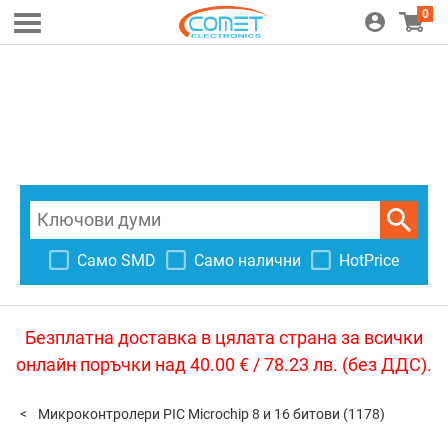
0
Само SMD
Само налични
HotPrice
Безплатна доставка в цялата страна за всички
онлайн поръчки над 40.00 € / 78.23 лв. (без ДДС).
Микроконтролери PIC Microchip 8 и 16 битови
(1178)