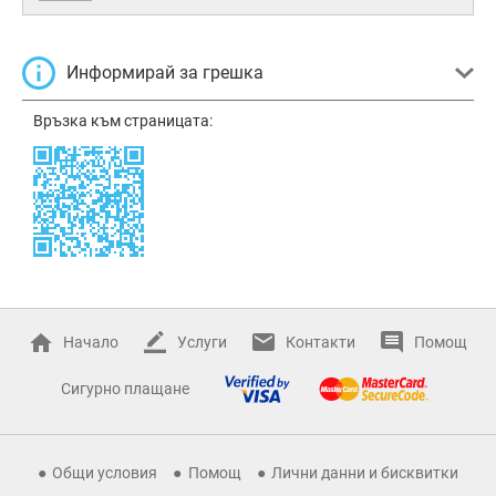
Информирай за грешка
Връзка към страницата:
Начало
Услуги
Контакти
Помощ
Сигурно плащане
Общи условия
Помощ
Лични данни и бисквитки