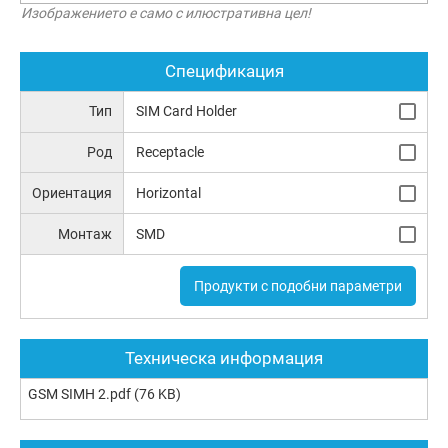
Изображението е само с илюстративна цел!
Спецификация
Тип
SIM Card Holder
Род
Receptacle
Ориентация
Horizontal
Монтаж
SMD
Продукти с подобни параметри
Техническа информация
GSM SIMH 2.pdf
(76 KB)