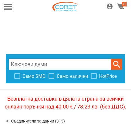
0
Само SMD
Само налични
HotPrice
Безплатна доставка в цялата страна за всички
онлайн поръчки над 40.00 € / 78.23 лв. (без ДДС).
Съединители за данни
(313)