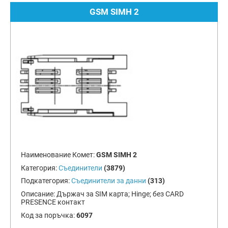
GSM SIMH 2
Наименование Комет:
GSM SIMH 2
Категория:
Съединители
(3879)
Подкатегория:
Съединители за данни
(313)
Описание:
Държач за SIM карта; Hinge; без CARD
PRESENCE контакт
Код за поръчка:
6097