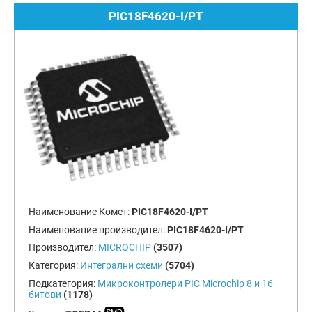
PIC18F4620-I/PT
Наименование Комет:
PIC18F4620-I/PT
Наименование производител:
PIC18F4620-I/PT
Производител:
MICROCHIP
(3507)
Категория:
Интегрални схеми
(5704)
Подкатегория:
Микроконтролери PIC Microchip 8 и 16
битови
(1178)