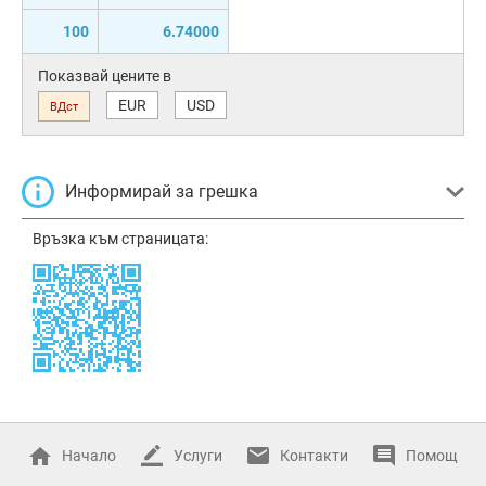
100
6.74000
Показвай цените в
EUR
USD
ВДст
Информирай за грешка
Връзка към страницата:
Начало
Услуги
Контакти
Помощ