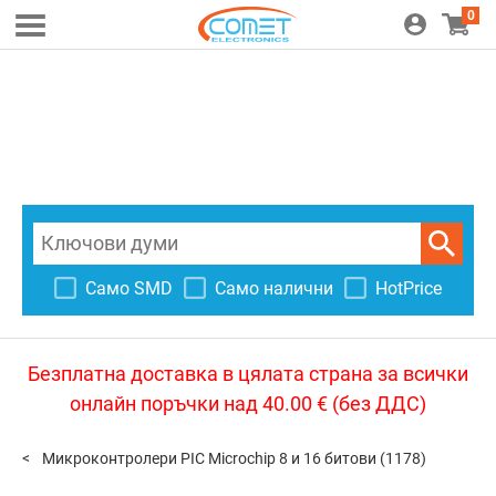
0
Само SMD
Само налични
HotPrice
Безплатна доставка в цялата страна за всички
онлайн поръчки над 40.00 € (без ДДС)
Микроконтролери PIC Microchip 8 и 16 битови
(1178)