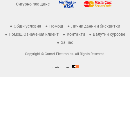
Сигурно плащане
Общи условия
Помощ
Лични данни и бисквитки
Помощ Означения клиент
Контакти
Валутни курсове
За нас
Copyright © Comet Electronics. All Rights Reserved.