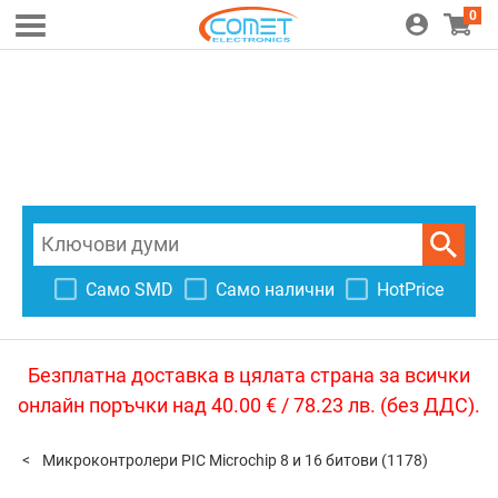
0
Само SMD
Само налични
HotPrice
Безплатна доставка в цялата страна за всички
онлайн поръчки над 40.00 € / 78.23 лв. (без ДДС).
Микроконтролери PIC Microchip 8 и 16 битови
(1178)