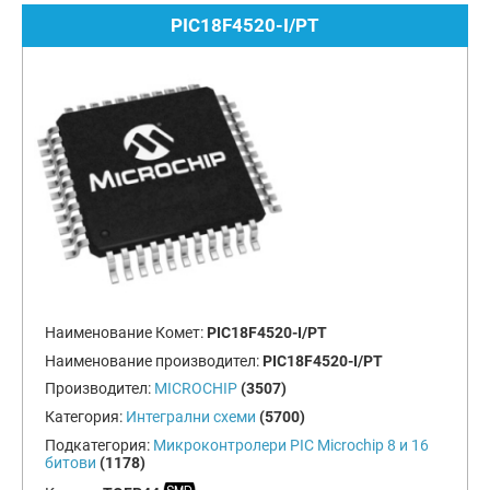
PIC18F4520-I/PT
Наименование Комет:
PIC18F4520-I/PT
Наименование производител:
PIC18F4520-I/PT
Производител:
MICROCHIP
(3507)
Категория:
Интегрални схеми
(5700)
Подкатегория:
Микроконтролери PIC Microchip 8 и 16
битови
(1178)