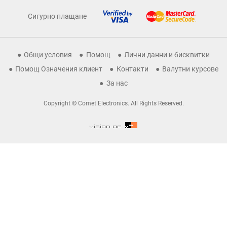
Сигурно плащане
Общи условия
Помощ
Лични данни и бисквитки
Помощ Означения клиент
Контакти
Валутни курсове
За нас
Copyright © Comet Electronics. All Rights Reserved.