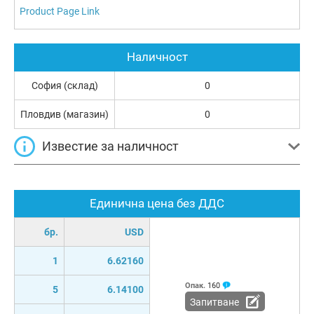
Product Page Link
Наличност
София (склад)
0
Пловдив (магазин)
0
Известие за наличност
Единична цена без ДДС
бр.
USD
1
6.62160
Опак.
160
5
6.14100
Запитване