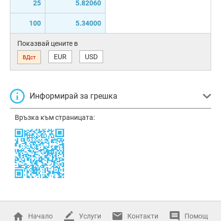
25
5.82060
100
5.34000
Показвай цените в
EUR
USD
ВДст
Информирай за грешка
Връзка към страницата:
Начало
Услуги
Контакти
Помощ