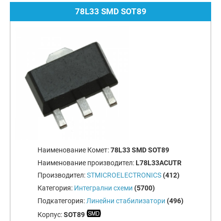
78L33 SMD SOT89
Наименование Комет:
78L33 SMD SOT89
Наименование производител:
L78L33ACUTR
Производител:
STMICROELECTRONICS
(412)
Категория:
Интегрални схеми
(5700)
Подкатегория:
Линейни стабилизатори
(496)
Корпус:
SOT89