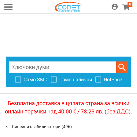
0
Само SMD
Само налични
HotPrice
Безплатна доставка в цялата страна за всички
онлайн поръчки над 40.00 € / 78.23 лв. (без ДДС).
Линейни стабилизатори
(496)