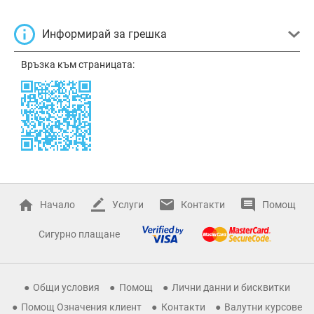
Информирай за грешка
Връзка към страницата:
Начало
Услуги
Контакти
Помощ
Сигурно плащане
Общи условия
Помощ
Лични данни и бисквитки
Помощ Означения клиент
Контакти
Валутни курсове