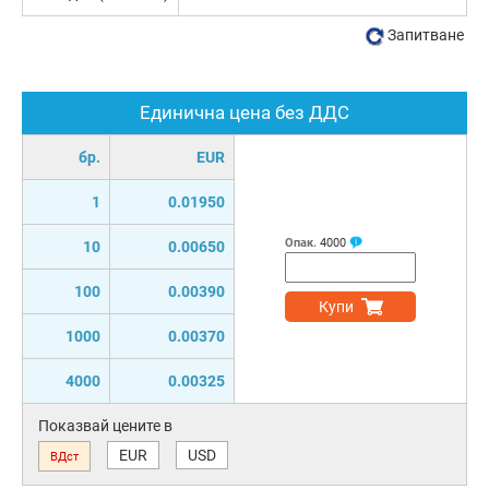
Запитване
Единична цена без ДДС
бр.
EUR
1
0.01950
Опак.
4000
10
0.00650
100
0.00390
Купи
1000
0.00370
4000
0.00325
Показвай цените в
EUR
USD
ВДст