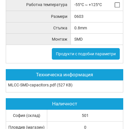
Работна температура
-55°C ~ +125°C
Размери
0603
Стъпка
0.8mm
Монтаж
SMD
Продукти с подобни параметри
Техническа информация
MLCC-SMD-capacitors.pdf
(527 KB)
Наличност
София (склад)
501
Пловдив (магазин)
0