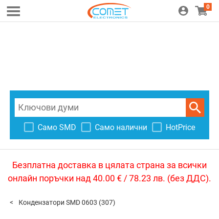
0
Само SMD
Само налични
HotPrice
Безплатна доставка в цялата страна за всички
онлайн поръчки над 40.00 € / 78.23 лв. (без ДДС).
Кондензатори SMD 0603
(307)