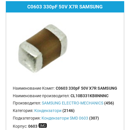
C0603 330pF 50V X7R SAMSUNG
Наименование Комет:
C0603 330pF 50V X7R SAMSUNG
Наименование производител:
CL10B331KB8NNNC
Производител:
SAMSUNG ELECTRO-MECHANICS
(456)
Категория:
Кондензатори
(2146)
Подкатегория:
Кондензатори SMD 0603
(307)
Корпус:
0603