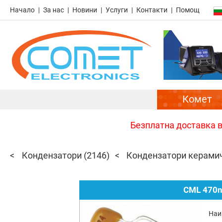
Начало
За нас
Новини
Услуги
Контакти
Помощ
Комет
Безплатна доставка в 
Кондензатори
(2146)
Кондензатори керами
CML 470n
Наи