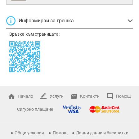
Информирай за грешка
Връзка към страницата:
Начало
Услуги
Контакти
Помощ
Сигурно плащане
Общи условия
Помощ
Лични данни и бисквитки