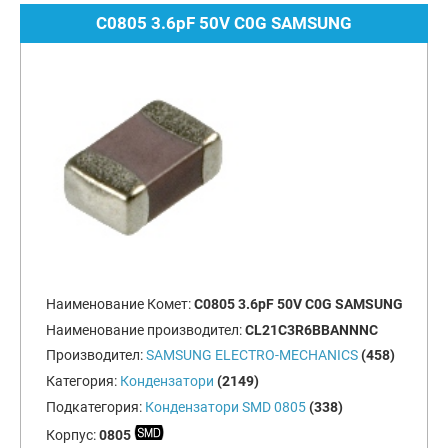
C0805 3.6pF 50V C0G SAMSUNG
Наименование Комет:
C0805 3.6pF 50V C0G SAMSUNG
Наименование производител:
CL21C3R6BBANNNC
Производител:
SAMSUNG ELECTRO-MECHANICS
(458)
Категория:
Кондензатори
(2149)
Подкатегория:
Кондензатори SMD 0805
(338)
Корпус:
0805