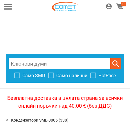
0
Само SMD
Само налични
HotPrice
Безплатна доставка в цялата страна за всички
онлайн поръчки над 40.00 € (без ДДС)
Кондензатори SMD 0805
(338)