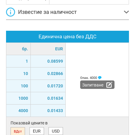
Известие за наличност
Единична цена без ДДС
бр.
EUR
1
0.08599
10
0.02866
Опак.
4000
Запитване
100
0.01720
1000
0.01634
4000
0.01433
Показвай цените в
EUR
USD
ВДст