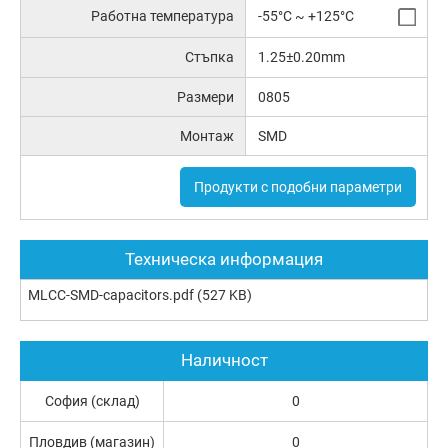
Работна температура
-55°C ~ +125°C
Стъпка
1.25±0.20mm
Размери
0805
Монтаж
SMD
Продукти с подобни параметри
Техническа информация
MLCC-SMD-capacitors.pdf
(527 KB)
Наличност
София (склад)
0
Пловдив (магазин)
0